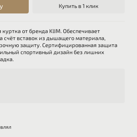
у
Купить в 1 клик
куртка от бренда KlIM. Обеспечивает
а счёт вставок из дышащего материала,
прочную защиту. Сертифицированная защита
Стильный спортивный дизайн без лишних
адка.
авлял