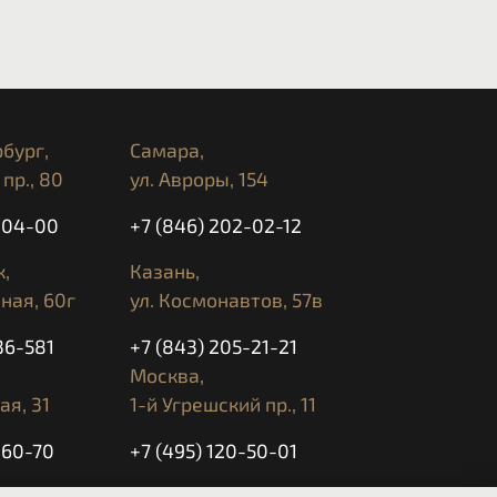
бург,
Самара,
пр., 80
ул. Авроры, 154
5-04-00
+7 (846) 202-02-12
,
Казань,
ная, 60г
ул. Космонавтов, 57в
36-581
+7 (843) 205-21-21
Москва,
ая, 31
1-й Угрешский пр., 11
-60-70
+7 (495) 120-50-01