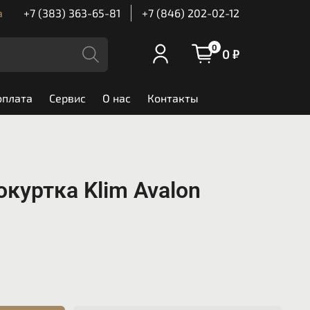
а
+7 (383) 363-65-81
+7 (846) 202-02-12
0
0 ₽
оплата
Сервис
О нас
Контакты
куртка Klim Avalon