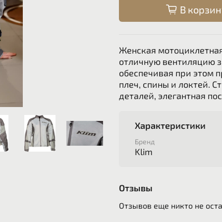
В корзин
Женская мотоциклетная 
отличную вентиляцию з
обеспечивая при этом 
плеч, спины и локтей. 
деталей, элегантная пос
Характеристики
Бренд
Klim
Отзывы
Отзывов еще никто не ост