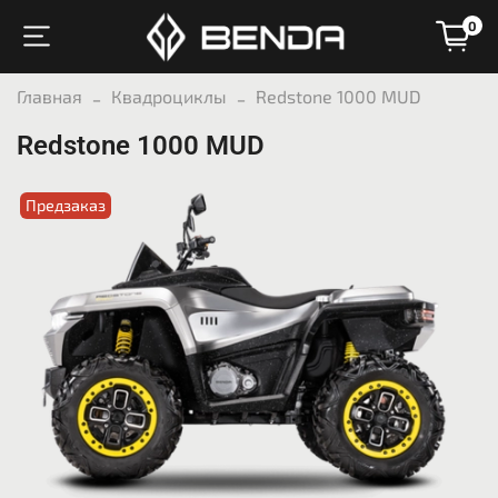
0
Главная
Квадроциклы
Redstone 1000 MUD
Redstone 1000 MUD
Предзаказ