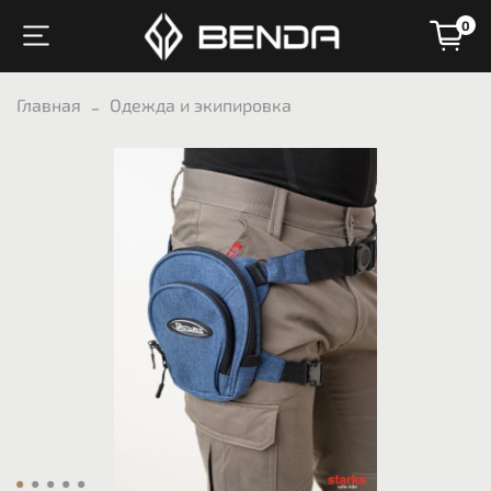
0
Главная
Одежда и экипировка