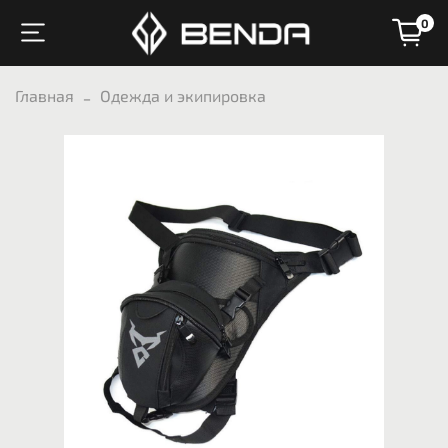
0
Главная
Одежда и экипировка