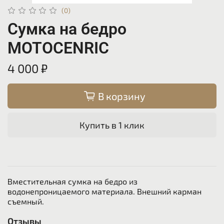
(0)
Сумка на бедро
MOTOCENRIC
4 000 ₽
В корзину
Купить в 1 клик
Вместительная сумка на бедро из
водонепроницаемого материала. Внешний карман
съемный.
Отзывы