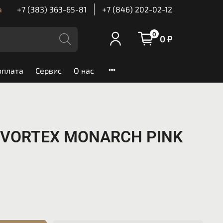
а
+7 (383) 363-65-81
+7 (846) 202-02-12
0
0 ₽
оплата
Сервис
О нас
S VORTEX MONARCH PINK