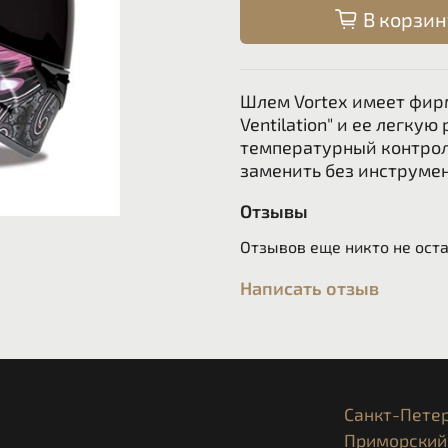
В корзин
Шлем Vortex имеет фирм
Ventilation" и ее легку
температурный контрол
заменить без инструмен
Отзывы
Отзывов еще никто не ост
Написать отзыв
Санкт-Петер
Приморский 