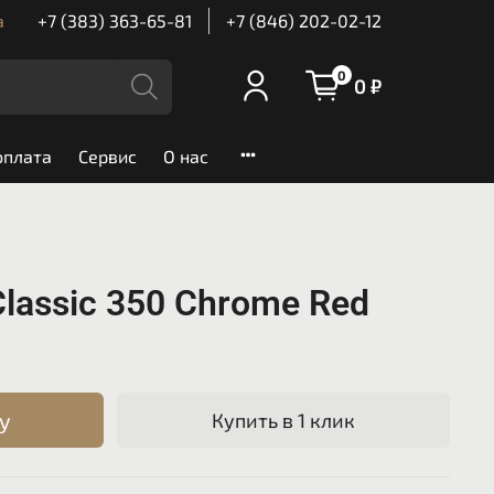
а
+7 (383) 363-65-81
+7 (846) 202-02-12
0
0 ₽
оплата
Сервис
О нас
 Classic 350 Chrome Red
у
Купить в 1 клик