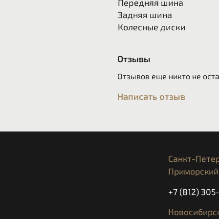
Передняя шина
Задняя шина
Колесные диски
Отзывы
Отзывов еще никто не ост
Написать отзыв
Санкт-Петер
Приморский 
+7 (812) 30
Новосибирск