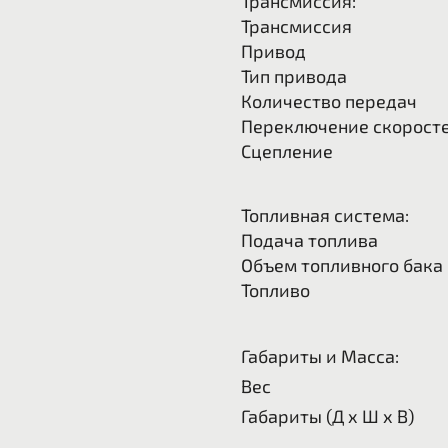
Трансмиссия:
Трансмиссия
Привод
Тип привода
Количество передач
Переключение скорост
Сцепление
Топливная система:
Подача топлива
Объем топливного бака
Топливо
Габариты и Масса:
Вес
Габариты (Д x Ш x В)