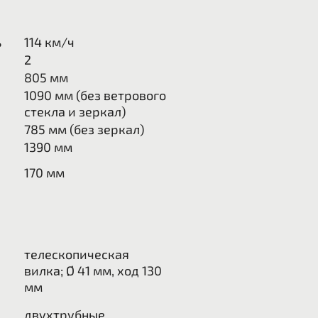
ь
114 км/ч
2
805
мм
1090
мм (без ветрового
стекла и зеркал)
785
мм (без зеркал)
1390
мм
170
мм
телескопическая
вилка; Ø 41 мм, ход 130
мм
двухтрубные