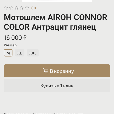
(0)
Мотошлем AIROH CONNOR
COLOR Антрацит глянец
16 000 ₽
Размер
M
XL
XXL
В корзину
Купить в 1 клик