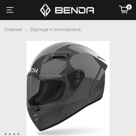
0
Главная
Одежда и экипировка