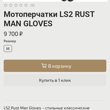
(0)
Мотоперчатки LS2 RUST
MAN GLOVES
9 700 ₽
Размер
M
В корзину
Купить в 1 клик
LS2 Rust Man Gloves – стильные классические