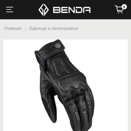
0
Главная
Одежда и экипировка