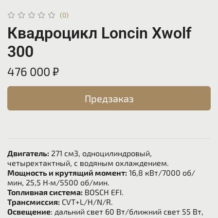
(0)
Квадроцикл Loncin Xwolf
300
476 000 ₽
Предзаказ
Двигатель:
271 см3, одноцилиндровый,
четырехтактный, с водяным охлаждением.
Мощность и крутящий момент:
16,8 кВт/7000 об/
мин, 25,5 Н·м/5500 об/мин.
Топливная система:
BOSCH EFI.
Трансмиссия:
CVT+L/H/N/R.
Освещение
: дальний свет 60 Вт/ближний свет 55 Вт,