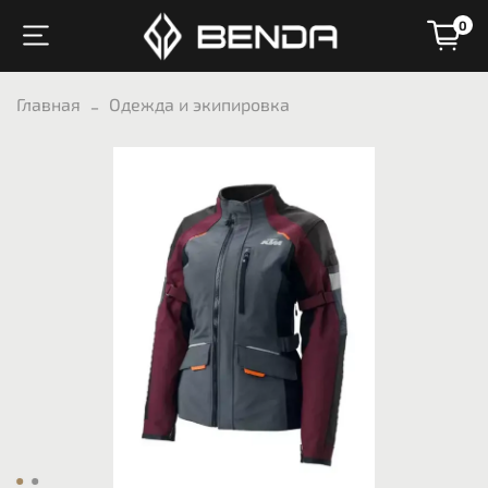
0
Главная
Одежда и экипировка