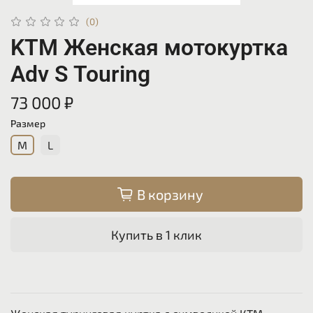
(0)
KTM Женская мотокуртка
Adv S Touring
73 000 ₽
Размер
M
L
В корзину
Купить в 1 клик