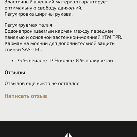
Эластичный внешний материал гарантирует
оптимальную свободу движений.
Регулировка ширины рукава.
Регулируемая талия .
Водонепроницаемый карман между передней
панелью и основной застежкой-молнией KTM TPR.
Карман на молнии для дополнительной защиты
спинки SAS-TEC.
75 % нейлон/ 17 % кожа/ 8 % п
олиуретан
Отзывы
Отзывов еще никто не оставлял
Написать отзыв