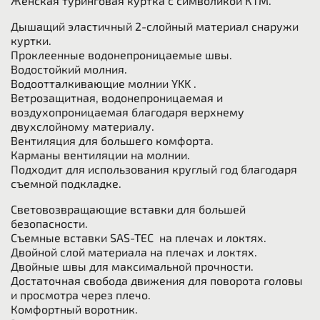
Женская туринговая куртка с символикой КТМ.
Дышащий эластичный 2-слойный материал снаружи
куртки.
Проклеенные водонепроницаемые швы.
Водостойкий молния.
Водоотталкивающие молнии YKK .
Ветрозащитная, водонепроницаемая и
воздухопроницаемая благодаря верхнему
двухслойному материалу.
Вентиляция для большего комфорта.
Карманы вентиляции на молнии.
Подходит для использования круглый год благодаря
съемной подкладке.
Световозвращающие вставки для большей
безопасности.
Съемные вставки SAS-TEC на плечах и локтях.
Двойной слой материала на плечах и локтях.
Двойные швы для максимальной прочности.
Достаточная свобода движения для поворота головы
и просмотра через плечо.
Комфортный воротник.