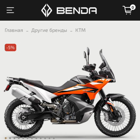
0
Главная
Другие бренды
КТМ
-5%