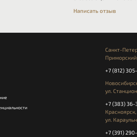
Написать отзыв
Санкт-Петер
Приморский 
+7 (812) 30
Новосибирск
ул. Станцион
ние
+7 (383) 36-
енциальности
Красноярск,
ул. Караульн
+7 (391) 290