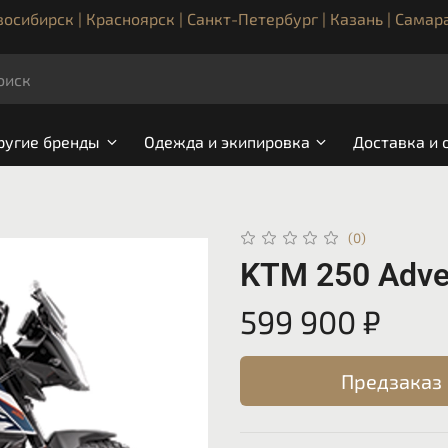
осибирск | Красноярск | Санкт-Петербург | Казань | Самар
ругие бренды
Одежда и экипировка
Доставка и 
(0)
KTM 250 Adve
599 900 ₽
Предзаказ