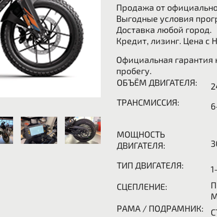
Продажа от официально
Выгодные условия прог
Доставка любой город.
Кредит, лизинг. Цена с 
Официальная гарантия н
пробегу.
ОБЪЁМ ДВИГАТЕЛЯ:
2
ТРАНСМИССИЯ:
6
МОЩНОСТЬ
3
ДВИГАТЕЛЯ:
ТИП ДВИГАТЕЛЯ:
1
П
СЦЕПЛЕНИЕ:
М
РАМА / ПОДРАМНИК:
С