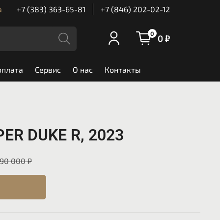
а
+7 (383) 363-65-81
+7 (846) 202-02-12
0
0 ₽
оплата
Сервис
О нас
Контакты
ER DUKE R, 2023
590 000 ₽