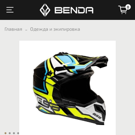
0
Главная
Одежда и экипировка