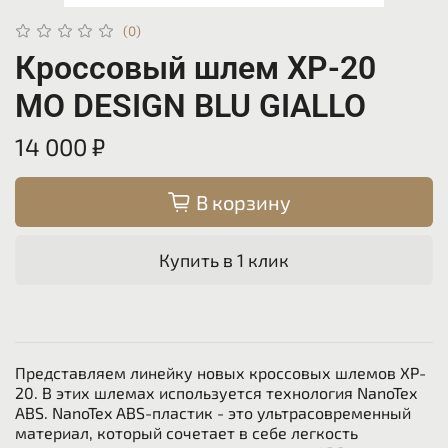
(0)
Кроссовый шлем XP-20
MO DESIGN BLU GIALLO
14 000 ₽
В корзину
Купить в 1 клик
Представляем линейку новых кроссовых шлемов XP-
20. В этих шлемах используется технология NanoTex
ABS. NanoTex ABS-пластик - это ультрасовременный
материал, который сочетает в себе легкость