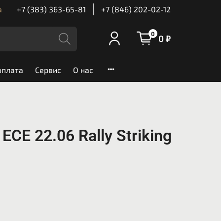
а
+7 (383) 363-65-81
+7 (846) 202-02-12
0
0 ₽
оплата
Сервис
О нас
 ECE 22.06 Rally Striking