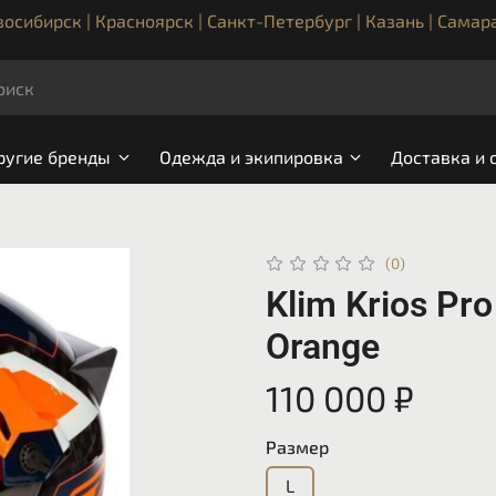
осибирск | Красноярск | Санкт-Петербург | Казань | Самар
ругие бренды
Одежда и экипировка
Доставка и 
(0)
Klim Krios Pro
Orange
110 000 ₽
Размер
L