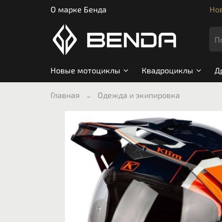
О марке Бенда
Нов
Новые мотоциклы
Квадроциклы
Д
Главная
Одежда и экипировка