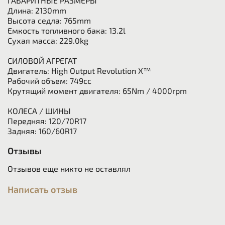
ГАБАРИТНЫЕ РАЗМЕРЫ
Длина: 2130mm
Высота седла: 765mm
Емкость топливного бака: 13.2l
Сухая масса: 229.0kg
СИЛОВОЙ АГРЕГАТ
Двигатель: High Output Revolution X™
Рабочий объем: 749cc
Крутящий момент двигателя: 65Nm / 4000rpm
КОЛЕСА / ШИНЫ
Передняя: 120/70R17
Задняя: 160/60R17
Отзывы
Отзывов еще никто не оставлял
Написать отзыв