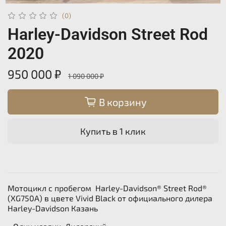
(0)
Harley-Davidson Street Rod
2020
950 000 ₽
1 090 000 ₽
В корзину
Купить в 1 клик
Мотоцикл с пробегом Harley-Davidson® Street Rod®
(XG750A) в цвете Vivid Black от официального дилера
Harley-Davidson Казань