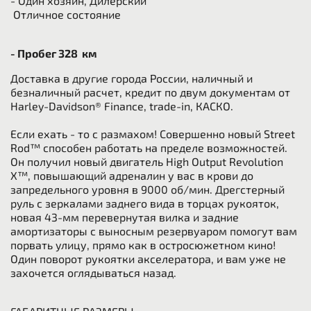
- Один хозяин, Дилерский
Отличное состояние
- Пробег 328 км
Доставка в другие города России, наличный и
безналичный расчет, кредит по двум документам от
Harley-Davidson® Finance, trade-in, КАСКО.
Если ехать - то с размахом! Совершенно новый Street
Rod™ способен работать на пределе возможностей.
Он получил новый двигатель High Output Revolution
X™, повышающий адреналин у вас в крови до
запредельного уровня в 9000 об/мин. Дрегстерный
руль с зеркалами заднего вида в торцах рукояток,
новая 43-мм перевернутая вилка и задние
амортизаторы с выносным резервуаром помогут вам
порвать улицу, прямо как в остросюжетном кино!
Один поворот рукоятки акселератора, и вам уже не
захочется оглядываться назад.