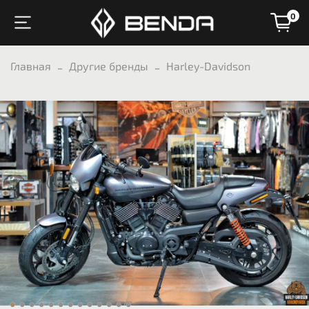
0
Главная
Другие бренды
Harley-Davidson