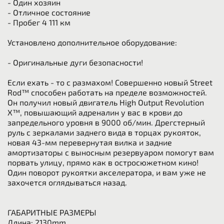
- Один хозяин
- Отличное состояние
- Пробег 4 111 км
Установлено дополнительное оборудование:
- Оригинальные дуги безопасности!
Если ехать - то с размахом! Совершенно новый Street
Rod™ способен работать на пределе возможностей.
Он получил новый двигатель High Output Revolution
X™, повышающий адреналин у вас в крови до
запредельного уровня в 9000 об/мин. Дрегстерный
руль с зеркалами заднего вида в торцах рукояток,
новая 43-мм перевернутая вилка и задние
амортизаторы с выносным резервуаром помогут вам
порвать улицу, прямо как в остросюжетном кино!
Один поворот рукоятки акселератора, и вам уже не
захочется оглядываться назад.
ГАБАРИТНЫЕ РАЗМЕРЫ
Длина: 2130mm