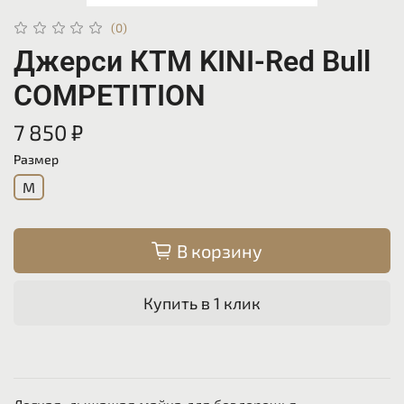
(0)
Джерси КТМ KINI-Red Bull
COMPETITION
7 850 ₽
Размер
M
В корзину
Купить в 1 клик