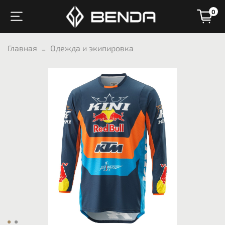
0
Главная
Одежда и экипировка