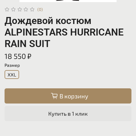
(0)
Дождевой костюм
ALPINESTARS HURRICANE
RAIN SUIT
18 550 ₽
Размер
XXL
В корзину
Купить в 1 клик