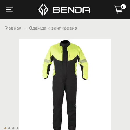
0
Главная
Одежда и экипировка