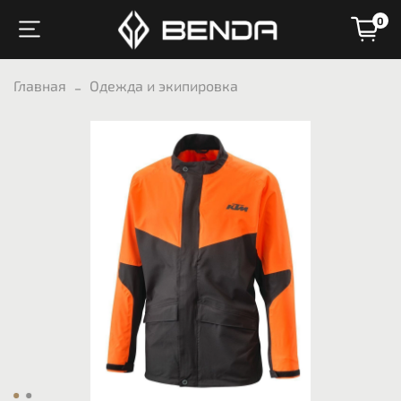
0
Главная
Одежда и экипировка