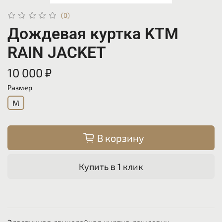
(0)
Дождевая куртка KTM
RAIN JACKET
10 000 ₽
Размер
M
В корзину
Купить в 1 клик