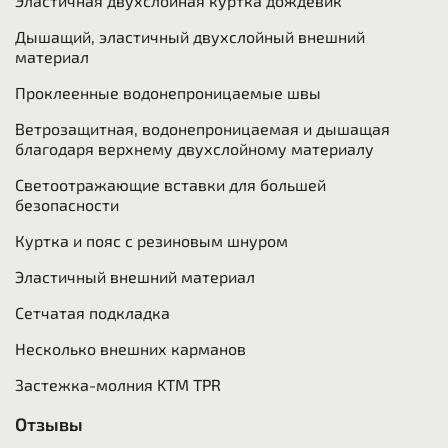
Эластичная двухслойная куртка дождевик
Дышащий, эластичный двухслойный внешний
материал
Проклеенные водонепроницаемые швы
Ветрозащитная, водонепроницаемая и дышащая
благодаря верхнему двухслойному материалу
Светоотражающие вставки для большей
безопасности
Куртка и пояс с резиновым шнуром
Эластичный внешний материал
Сетчатая подкладка
Несколько внешних карманов
Застежка-молния
KTM
TPR
Отзывы