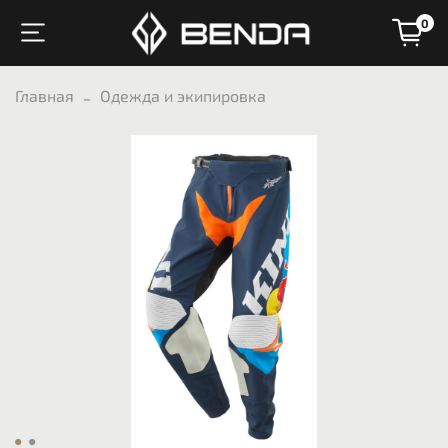
0
Главная
Одежда и экипировка