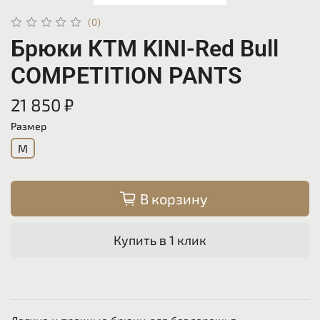
(0)
Брюки КТМ KINI-Red Bull
COMPETITION PANTS
21 850 ₽
Размер
M
В корзину
Купить в 1 клик