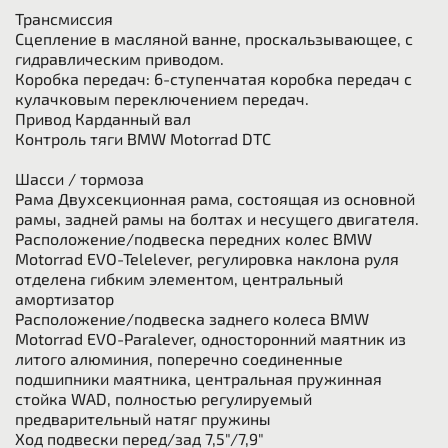
Трансмиссия
Сцепление в масляной ванне, проскальзывающее, с
гидравлическим приводом.
Коробка передач: 6-ступенчатая коробка передач с
кулачковым переключением передач.
Привод Карданный вал
Контроль тяги BMW Motorrad DTC
Шасси / тормоза
Рама Двухсекционная рама, состоящая из основной
рамы, задней рамы на болтах и несущего двигателя.
Расположение/подвеска передних колес BMW
Motorrad EVO-Telelever, регулировка наклона руля
отделена гибким элементом, центральный
амортизатор
Расположение/подвеска заднего колеса BMW
Motorrad EVO-Paralever, односторонний маятник из
литого алюминия, поперечно соединенные
подшипники маятника, центральная пружинная
стойка WAD, полностью регулируемый
предварительный натяг пружины
Ход подвески перед/зад 7,5"/7,9"