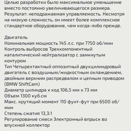
Целью разработки было максимальное уменьшение
вместо постоянно увеличивающегося размера.
Результат: неподражаемая управляемость. Несмотря
на низкую сложность, он имеет более комплексное
стандартное оборудование, чем когда-либо прежде.
Двигатель
Номинальная мощность 145 л.с. при 7750 об/мин
Контроль выбросов Трехкомпонентный
каталитический нейтрализатор с замкнутым
контуром
Тип Четырехтактный оппозитный двухцилиндровый
двигатель с воздушным/жидкостным охлаждением,
двойным верхним распредвалом и цепным приводом
(BMW ShiftCam)
Диаметр цилиндра x ход 106,5 мм x 73 мм
Объем 1300 куб.см
Макс. крутящий момент 110 фунт-фут при 6500 об/
мин
Степень сжатия 13,3:1
Регулирование смеси Электронный впрыск во
впускной коллектор