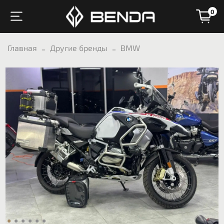
0
Главная
Другие бренды
BMW