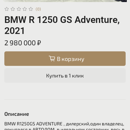
(0)
BMW R 1250 GS Adventure,
2021
2 980 000 ₽
В корзину
Купить в 1 клик
Описание
BMW R1250GS ADVENTURE , дилерский,один владелец,
покупался в АВТОДОМ, в идеальном состоянии, весь в