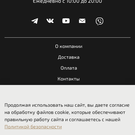
Ежедневно с 10:00 до 20:00
О компании
Доставка
Оплата
Контакты
Обратная связь
Продолжая использовать наш сайт, вы даете согласие
Пользовательское соглашение
на обработку файлов cookie, которые обеспечивают
Оферта и политика конфиденциальности
правильную работу сайта и соглашаетесь с нашей
Политикой безопасности
Вакансии