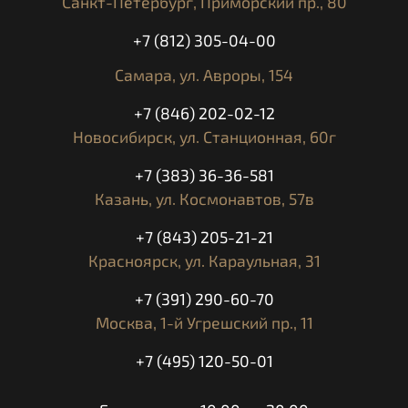
Санкт-Петербург,
Приморский пр., 80
Владельцы
1 владелец
+7 (812) 305-04-00
Самара,
ул. Авроры, 154
+7 (846) 202-02-12
Новосибирск,
ул. Станционная, 60г
+7 (383) 36-36-581
Казань,
ул. Космонавтов, 57в
+7 (843) 205-21-21
Красноярск,
ул. Караульная, 31
+7 (391) 290-60-70
Москва,
1-й Угрешский пр., 11
+7 (495) 120-50-01