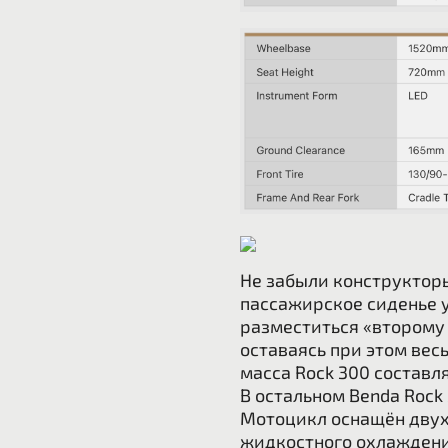
Не забыли конструкторы
пассажирское сиденье 
разместиться «второму
оставаясь при этом вес
масса Rock 300 составляе
В остальном Benda Rock
Мотоцикл оснащён дву
жидкостного охлаждения