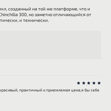
икл, созданный на той же платформе, что и
hinchilla 300, но заметно отличающийся от
тически, и технически.
красивый, практичный и приемлемая цена,я бы себе