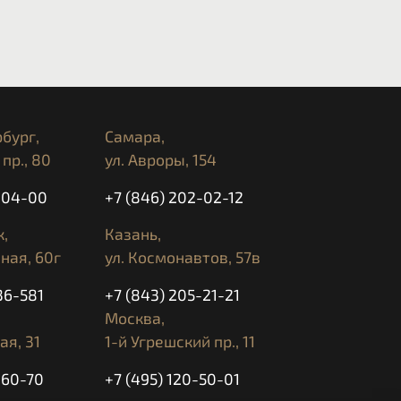
бург,
Самара,
пр., 80
ул. Авроры, 154
5-04-00
+7 (846) 202-02-12
,
Казань,
ная, 60г
ул. Космонавтов, 57в
36-581
+7 (843) 205-21-21
Москва,
ая, 31
1-й Угрешский пр., 11
-60-70
+7 (495) 120-50-01