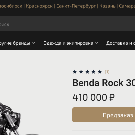
осибирск | Красноярск | Санкт-Петербург | Казань | Самар
ругие бренды
Одежда и экипировка
Доставка и 
(1)
Benda Rock 30
410 000 ₽
Предзаказ