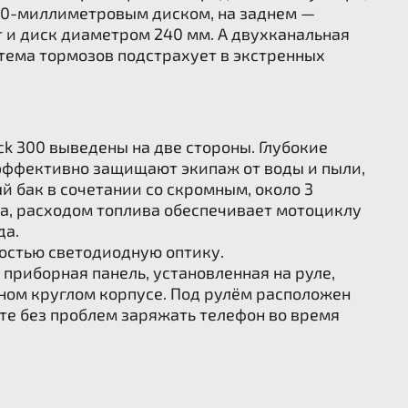
00-миллиметровым диском, на заднем —
 и диск диаметром 240 мм. А двухканальная
тема тормозов подстрахует в экстренных
k 300 выведены на две стороны.
Глубокие
 эффективно защищают экипаж от воды и пыли,
й бак в сочетании со скромным, около 3
га, расходом топлива обеспечивает мотоциклу
да.
остью светодиодную оптику.
риборная панель, установленная на руле,
ном круглом корпусе. Под рулём расположен
те без проблем заряжать телефон во время