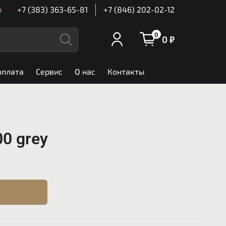
а
+7 (383) 363-65-81
+7 (846) 202-02-12
0
0 ₽
оплата
Сервис
О нас
Контакты
0 grey