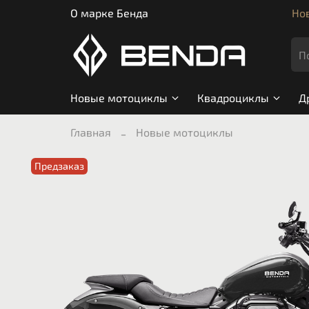
О марке Бенда
Нов
Новые мотоциклы
Квадроциклы
Д
Главная
Новые мотоциклы
Предзаказ