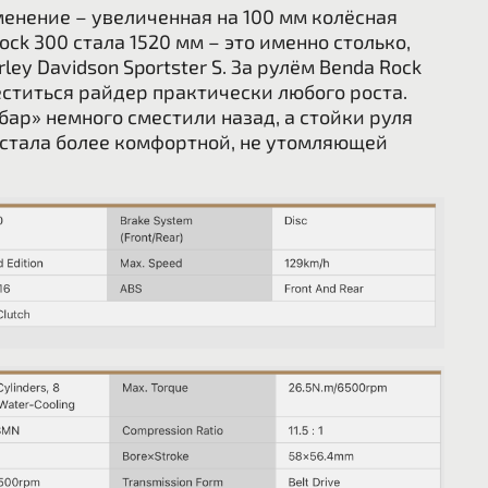
енение – увеличенная на 100 мм колёсная
Rock 300 стала 1520 мм – это именно столько,
ley Davidson Sportster S. За рулём Benda Rock
ститься райдер практически любого роста.
бар» немного сместили назад, а стойки руля
 стала более комфортной, не утомляющей